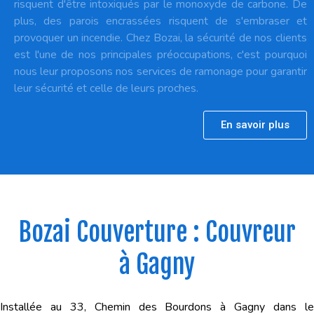
risquent d'être intoxiqués par le monoxyde de carbone. De
plus, des parois encrassées risquent de s'embraser et
provoquer un incendie. Chez Bozai, la sécurité de nos clients
est l'une de nos principales préoccupations, c'est pourquoi
nous leur proposons nos services de ramonage pour garantir
leur sécurité et celle de leurs proches.
En savoir plus
Bozai Couverture : Couvreur
à Gagny
Installée au 33, Chemin des Bourdons à Gagny dans le