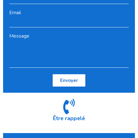
Email
Message
Envoyer
Être rappelé