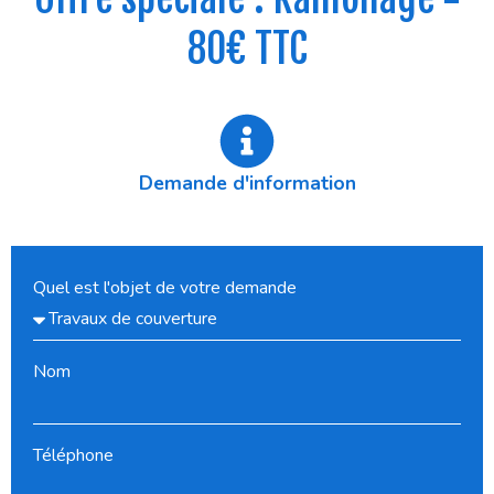
80€ TTC
Demande d'information
Quel est l'objet de votre demande
Nom
Téléphone