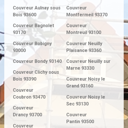
Couvreur
Aulnay sous
Couvreur
Bois
93600
Montfermeil
93370
Couvreur
Bagnolet
Couvreur
93170
Montreuil
93100
Couvreur
Bobigny
Couvreur
Neuilly
93000
Plaisance
93360
Couvreur
Bondy
93140
Couvreur
Neuilly sur
Marne
93330
Couvreur
Clichy sous
Bois
93390
Couvreur
Noisy le
Grand
93160
Couvreur
Coubron
93470
Couvreur
Noisy le
Sec
93130
Couvreur
Drancy
93700
Couvreur
Pantin
93500
Couvreur