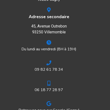
Adresse secondaire
45, Avenue Outrebon
93250 Villemomble
Du lundi au vendredi (8H à 19H)
09 82 61 78 34
06 18 77 28 97