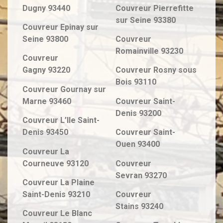
Dugny
93440
Couvreur
Pierrefitte
sur Seine
93380
Couvreur
Epinay sur
Seine
93800
Couvreur
Romainville
93230
Couvreur
Gagny
93220
Couvreur
Rosny sous
Bois
93110
Couvreur
Gournay sur
Marne
93460
Couvreur
Saint-
Denis
93200
Couvreur
L’Ile Saint-
Denis
93450
Couvreur
Saint-
Ouen
93400
Couvreur
La
Courneuve
93120
Couvreur
Sevran
93270
Couvreur
La Plaine
Saint-Denis
93210
Couvreur
Stains
93240
Couvreur
Le Blanc