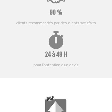
90
%
clients recommandés par des clients satisfaits
24
à
48
H
pour l’obtention d’un devis