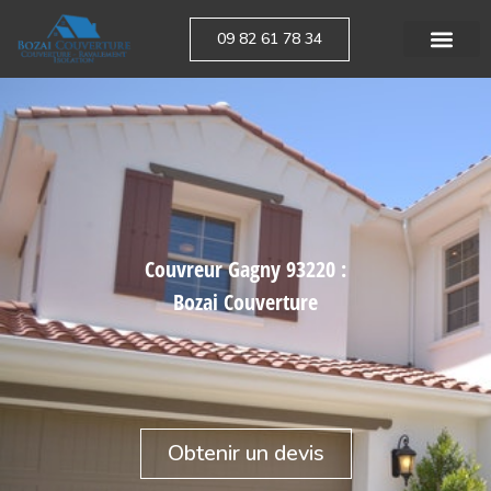
09 82 61 78 34
Couvreur Gagny 93220 :
Bozai Couverture
Obtenir un devis