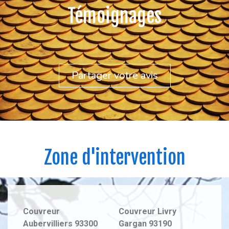
Témoignages
Partager votre avis
Zone d'intervention
Couvreur
Couvreur
Livry
Aubervilliers
93300
Gargan
93190