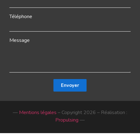
Téléphone
Message
Envoyer
—
Mentions légales
– Copyright 2026 – Réalisation :
Propulsing
—